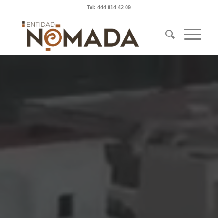
Tel: 444 814 42 09