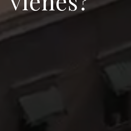
vienes?